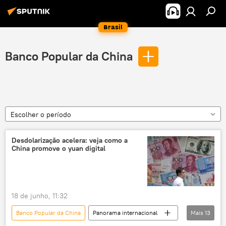
Brasil
Banco Popular da China
Escolher o período
Desdolarização acelera: veja como a
China promove o yuan digital
18 de junho, 11:32
Banco Popular da China
Panorama internacional
Mais
13