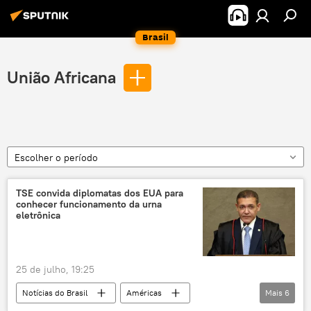
Brasil
União Africana
Escolher o período
TSE convida diplomatas dos EUA para
conhecer funcionamento da urna
eletrônica
25 de julho, 19:25
Notícias do Brasil
Américas
Mais
6