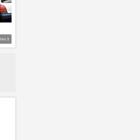
Mais
3