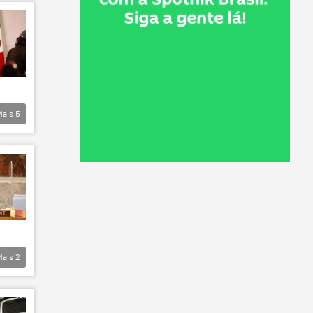
Mais
5
Mais
2