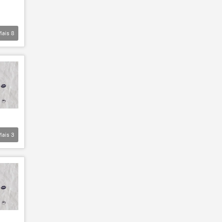
Mais
8
Mais
3