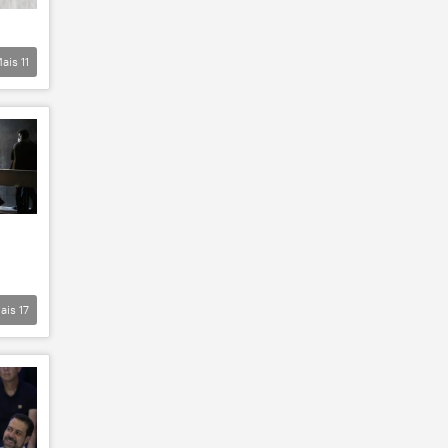
ais
11
ais
17