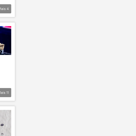
Mais
4
ais
11