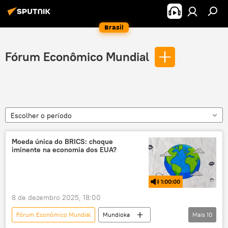
Brasil
Fórum Econômico Mundial
Escolher o período
Moeda única do BRICS: choque
iminente na economia dos EUA?
1:00:00
8 de dezembro 2025, 18:00
Fórum Econômico Mundial
Mundioka
Mais
10