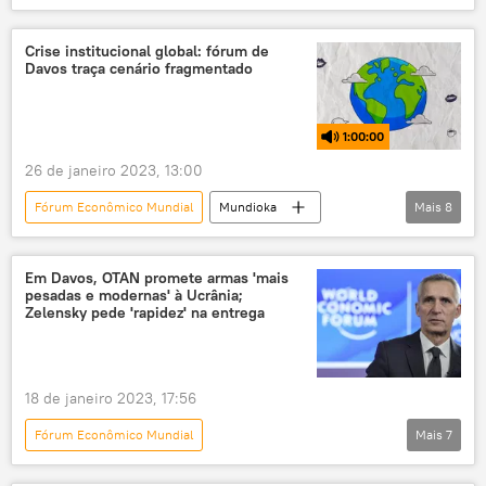
exclusiva
Brasil
Luiz Inácio Lula da Silva
Itamaraty
Crise institucional global: fórum de
Davos traça cenário fragmentado
CELAC
Mercosul
política externa
América do Sul
Américas
1:00:00
Argentina
BNDES
26 de janeiro 2023, 13:00
financiamento internacional
Fórum Econômico Mundial
Mundioka
Mais
8
Comunidade de Estados Latino-Americanos e Caribenhos
rádio
podcast
Banco Nacional de Desenvolvimento Econômico e Social
fórum econômico de Davos
Economia
Davos
Em Davos, OTAN promete armas 'mais
pesadas e modernas' à Ucrânia;
Mundo
Brasil
geopolítica
Zelensky pede 'rapidez' na entrega
reunião
18 de janeiro 2023, 17:56
Fórum Econômico Mundial
Mais
7
Operação militar especial russa
Ucrânia