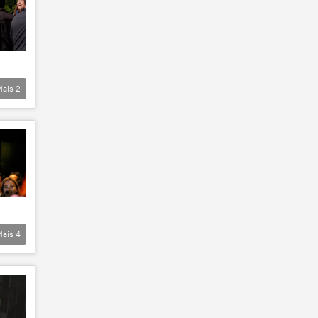
Mais
2
Mais
4