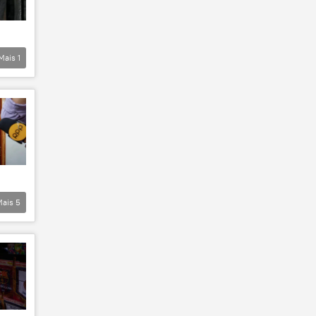
Mais
1
Mais
5