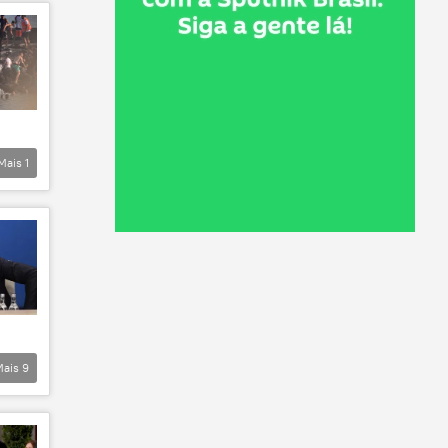
Mais
1
Mais
9