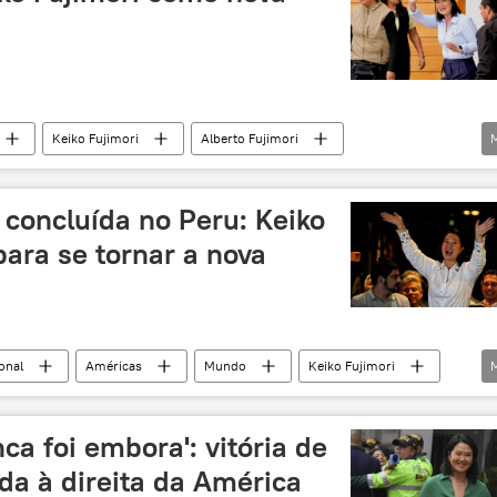
Keiko Fujimori
Alberto Fujimori
 concluída no Peru: Keiko
ara se tornar a nova
onal
Américas
Mundo
Keiko Fujimori
Popular
ONPE
ca foi embora': vitória de
da à direita da América