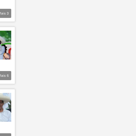
Mais
3
Mais
6