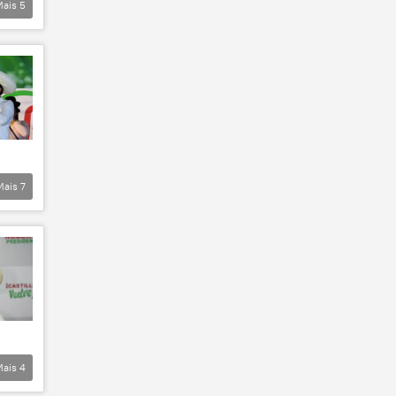
Mais
5
Mais
7
Mais
4