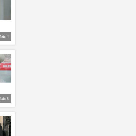
Mais
4
Mais
3