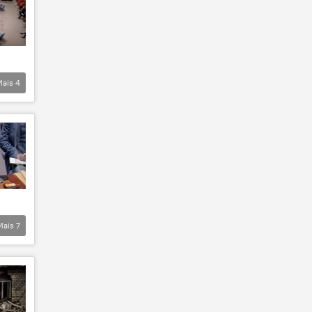
Mais
4
Mais
7