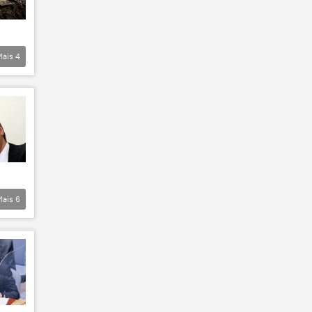
Mais
4
Mais
6