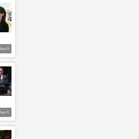
Mais
9
Mais
5