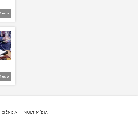
Mais
5
Mais
5
CIÊNCIA
MULTIMÍDIA