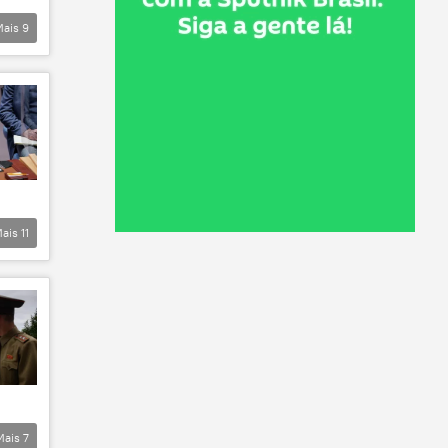
Mais
9
ais
11
Mais
7