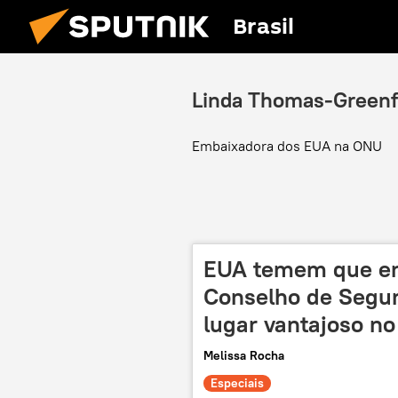
Brasil
Linda Thomas-Greenf
Embaixadora dos EUA na ONU
EUA temem que ent
Conselho de Segu
lugar vantajoso no
Melissa Rocha
Especiais