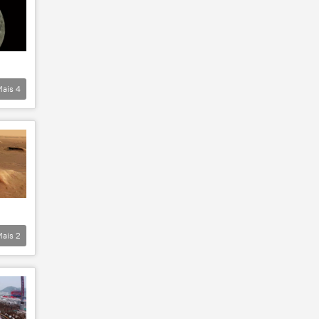
Mais
4
Mais
2