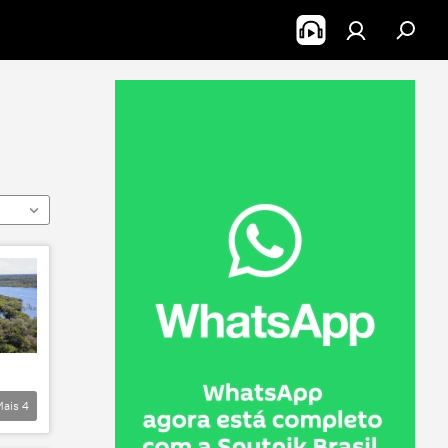
Mais
4