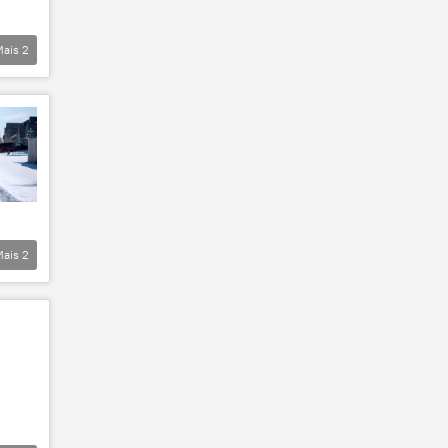
Mais
2
Mais
2