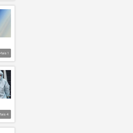
Mais
1
Mais
4