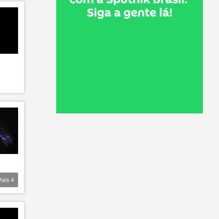
Mais
4