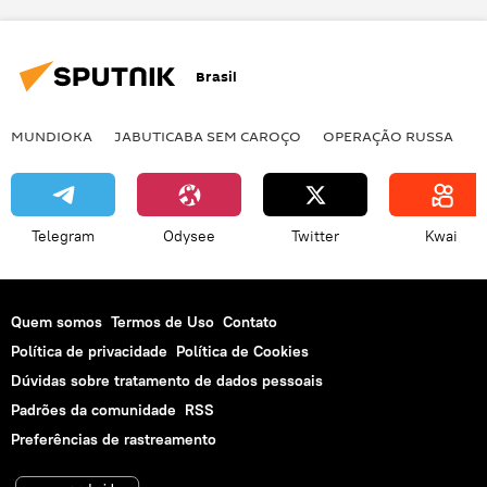
Brasil
MUNDIOKA
JABUTICABA SEM CAROÇO
OPERAÇÃO RUSSA
I
Telegram
Odysee
Twitter
Kwai
Quem somos
Termos de Uso
Contato
Política de privacidade
Política de Cookies
Dúvidas sobre tratamento de dados pessoais
Padrões da comunidade
RSS
Preferências de rastreamento