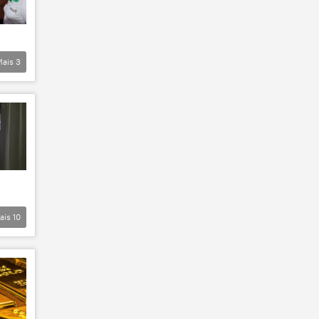
Mais
3
ais
10