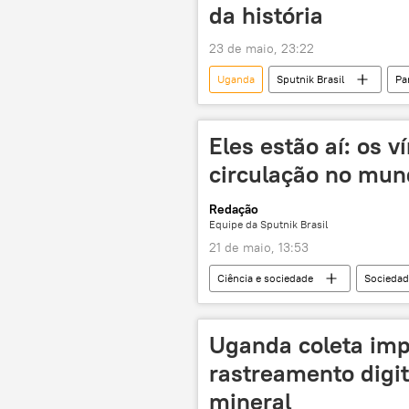
da história
23 de maio, 23:22
Uganda
Sputnik Brasil
Pa
República Democrática do Congo
Eles estão aí: os 
circulação no mu
Redação
Equipe da Sputnik Brasil
21 de maio, 13:53
Ciência e sociedade
Sociedad
ebola
vírus
hantaví
pandemia
saúde
sa
Uganda coleta imp
rastreamento digit
mineral