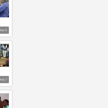
Mais
5
Mais
7