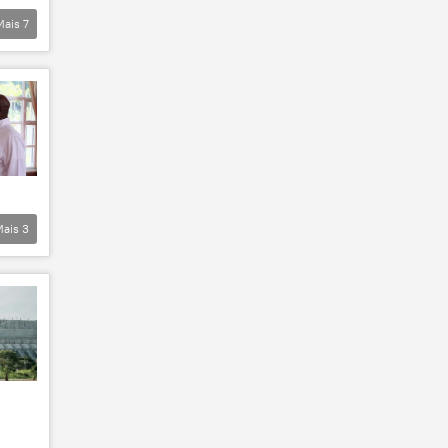
Mais
7
Mais
3