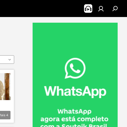
Mais
4