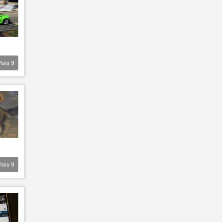
Mais
9
Mais
9