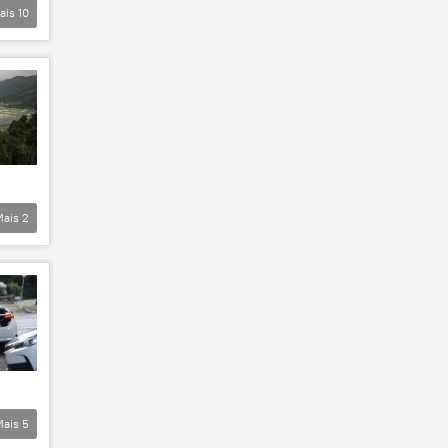
ais
10
Mais
2
Mais
5