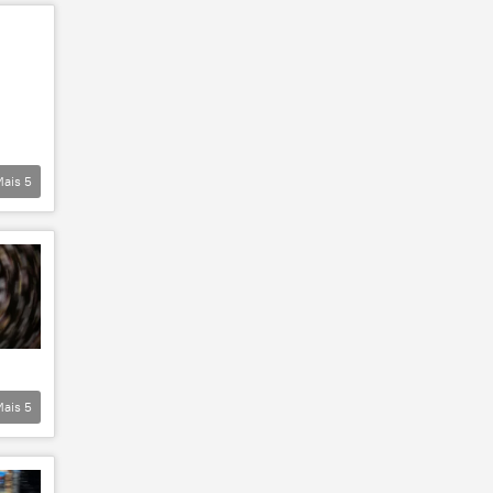
Mais
5
Mais
5