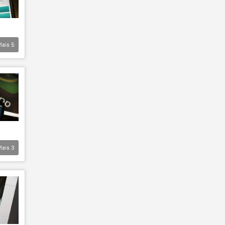
Mais
5
Mais
3