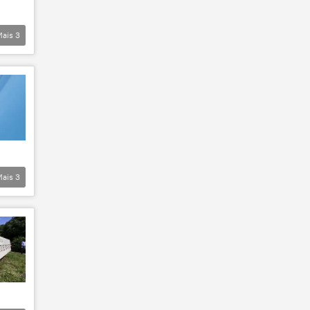
Mais
3
Mais
3