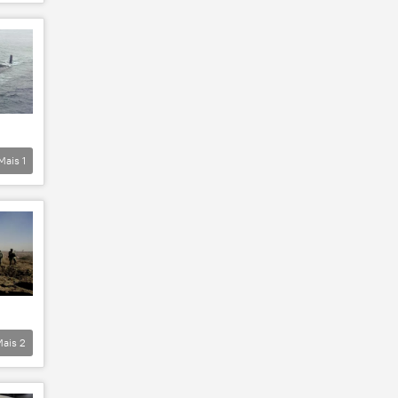
Mais
1
Mais
2