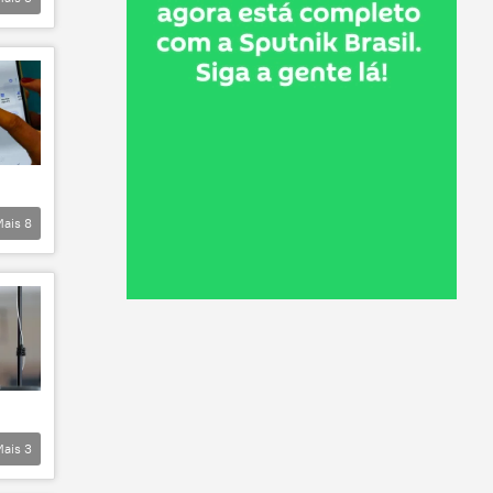
Mais
8
Mais
3