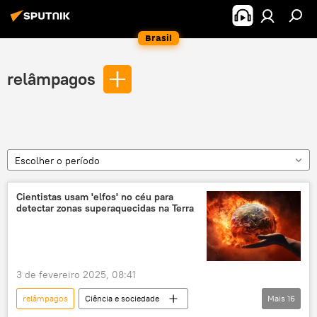
Brasil
relâmpagos
Escolher o período
Cientistas usam 'elfos' no céu para
detectar zonas superaquecidas na Terra
3 de fevereiro 2025, 08:41
relâmpagos
Ciência e sociedade
Mais
16