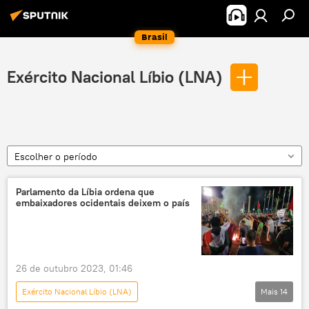
Brasil
Exército Nacional Líbio (LNA)
Escolher o período
Parlamento da Líbia ordena que
embaixadores ocidentais deixem o país
26 de outubro 2023, 01:46
Exército Nacional Líbio (LNA)
Mais
14