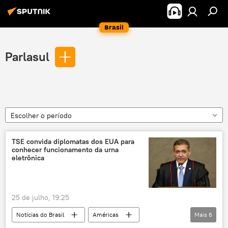
Brasil
Parlasul
Escolher o período
TSE convida diplomatas dos EUA para
conhecer funcionamento da urna
eletrônica
25 de julho, 19:25
Notícias do Brasil
Américas
Mais
6