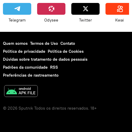
Telegram
Odysee
Twitter
Kwai
Quem somos
Termos de Uso
Contato
Política de privacidade
Política de Cookies
Dúvidas sobre tratamento de dados pessoais
Padrões da comunidade
RSS
Preferências de rastreamento
© 2026 Sputnik Todos os direitos reservados. 18+