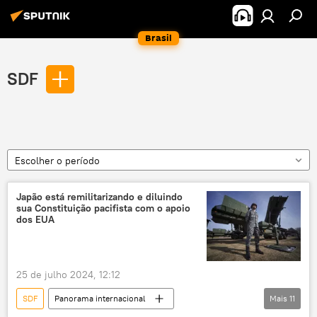
Brasil
SDF
Escolher o período
Japão está remilitarizando e diluindo
sua Constituição pacifista com o apoio
dos EUA
25 de julho 2024, 12:12
SDF
Panorama internacional
Mais
11