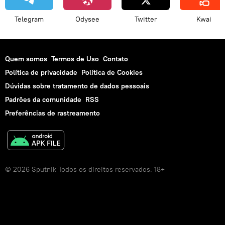
Telegram
Odysee
Twitter
Kwai
Quem somos
Termos de Uso
Contato
Política de privacidade
Política de Cookies
Dúvidas sobre tratamento de dados pessoais
Padrões da comunidade
RSS
Preferências de rastreamento
© 2026 Sputnik Todos os direitos reservados. 18+