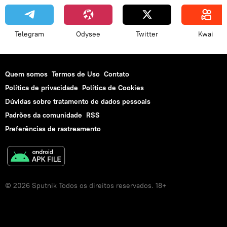
Telegram
Odysee
Twitter
Kwai
Quem somos
Termos de Uso
Contato
Política de privacidade
Política de Cookies
Dúvidas sobre tratamento de dados pessoais
Padrões da comunidade
RSS
Preferências de rastreamento
© 2026 Sputnik Todos os direitos reservados. 18+