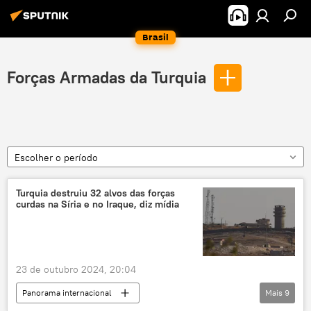
Brasil
Forças Armadas da Turquia
Escolher o período
Turquia destruiu 32 alvos das forças
curdas na Síria e no Iraque, diz mídia
23 de outubro 2024, 20:04
Panorama internacional
Mais
9