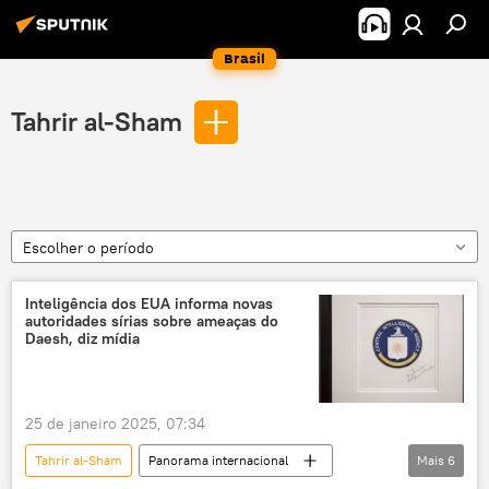
Brasil
Tahrir al-Sham
Escolher o período
Inteligência dos EUA informa novas
autoridades sírias sobre ameaças do
Daesh, diz mídia
25 de janeiro 2025, 07:34
Tahrir al-Sham
Panorama internacional
Mais
6