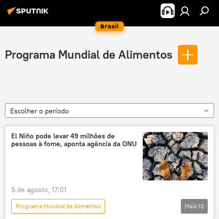
Brasil
Programa Mundial de Alimentos
Escolher o período
El Niño pode levar 49 milhões de
pessoas à fome, aponta agência da ONU
5 de agosto, 17:01
Programa Mundial de Alimentos
Mais
13