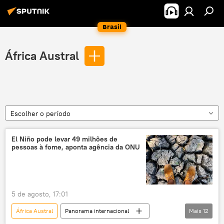
Brasil
África Austral
Escolher o período
El Niño pode levar 49 milhões de
pessoas à fome, aponta agência da ONU
5 de agosto, 17:01
África Austral
Panorama internacional
Mais
12