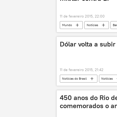
11 de fevereiro 2015, 22:00
Mundo
Notícias
Ba
Estado Islâmico: pior ameaça mundial
Dólar volta a subi
11 de fevereiro 2015, 21:42
Notícias do Brasil
Notícias
450 anos do Rio de
comemorados o an