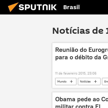
Brasil
Notícias de 
Reunião do Eurogr
para o débito da G
11 de fevereiro 2015, 23:06
Mundo
Notícias
Gr
Obama pede ao Con
militar contra EI