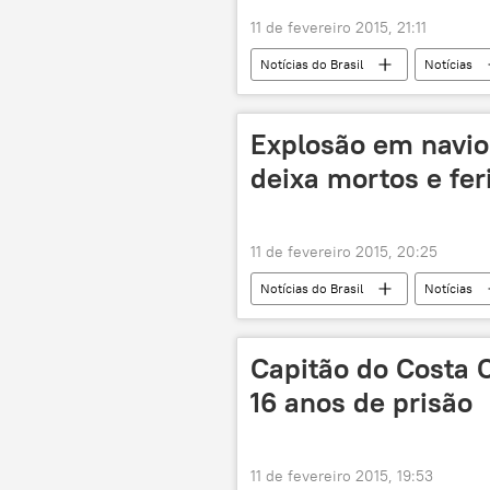
11 de fevereiro 2015, 21:11
Notícias do Brasil
Notícias
Explosão em navio
deixa mortos e fer
11 de fevereiro 2015, 20:25
Notícias do Brasil
Notícias
acidente
mortes
ex
Capitão do Costa 
16 anos de prisão
11 de fevereiro 2015, 19:53