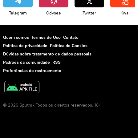
Telegram
Odysee
Twitter
Kwai
Quem somos
Termos de Uso
Contato
Política de privacidade
Política de Cookies
Dúvidas sobre tratamento de dados pessoais
Padrões da comunidade
RSS
Preferências de rastreamento
© 2026 Sputnik Todos os direitos reservados. 18+