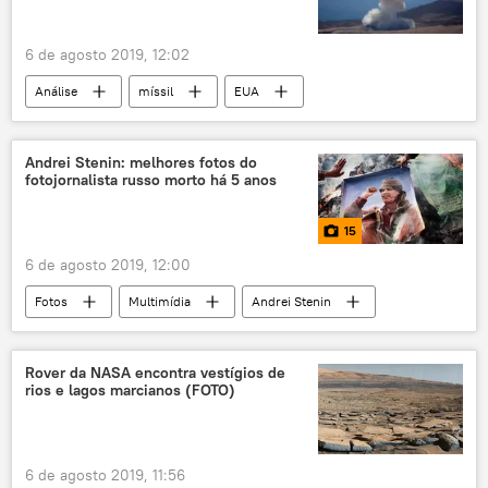
6 de agosto 2019, 12:02
Análise
míssil
EUA
Andrei Stenin: melhores fotos do
fotojornalista russo morto há 5 anos
15
6 de agosto 2019, 12:00
Fotos
Multimídia
Andrei Stenin
fotojornalismo
Rossiya Segodnya
Rover da NASA encontra vestígios de
rios e lagos marcianos (FOTO)
6 de agosto 2019, 11:56