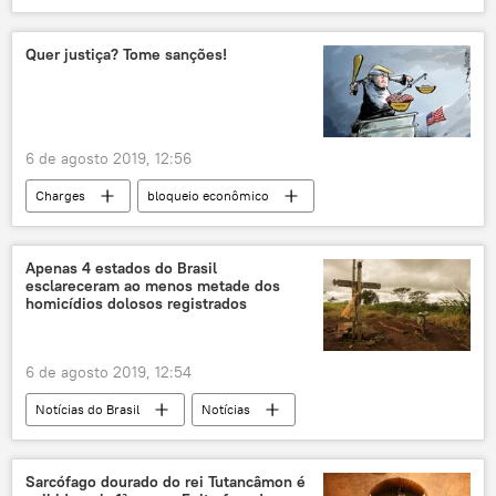
Prêmio Nobel
EUA
Quer justiça? Tome sanções!
6 de agosto 2019, 12:56
Charges
bloqueio econômico
Venezuela
EUA
sanções
Apenas 4 estados do Brasil
esclareceram ao menos metade dos
homicídios dolosos registrados
6 de agosto 2019, 12:54
Notícias do Brasil
Notícias
Sarcófago dourado do rei Tutancâmon é