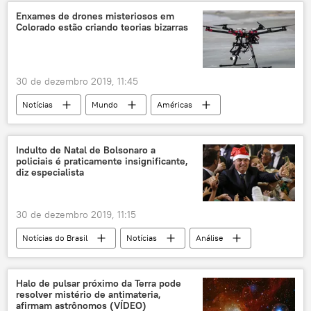
Enxames de drones misteriosos em
Colorado estão criando teorias bizarras
30 de dezembro 2019, 11:45
Notícias
Mundo
Américas
drone
EUA
Indulto de Natal de Bolsonaro a
policiais é praticamente insignificante,
diz especialista
30 de dezembro 2019, 11:15
Notícias do Brasil
Notícias
Análise
Halo de pulsar próximo da Terra pode
resolver mistério de antimateria,
afirmam astrônomos (VÍDEO)