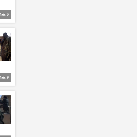
Mais
5
Mais
9