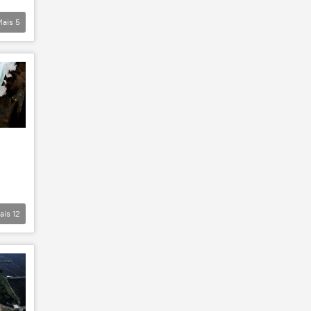
Mais
5
ais
12