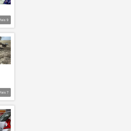
Mais
9
Mais
7