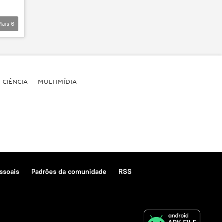
Mais
6
CIÊNCIA
MULTIMÍDIA
ssoais
Padrões da comunidade
RSS