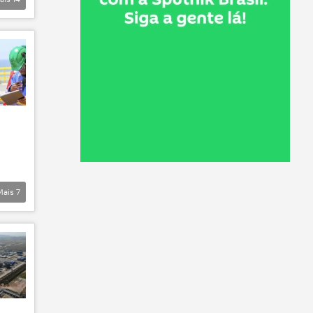
Mais
7