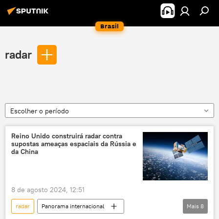
Brasil
radar
Escolher o período
Reino Unido construirá radar contra
supostas ameaças espaciais da Rússia e
da China
8 de agosto 2024, 12:51
radar
Panorama internacional
Mais
8