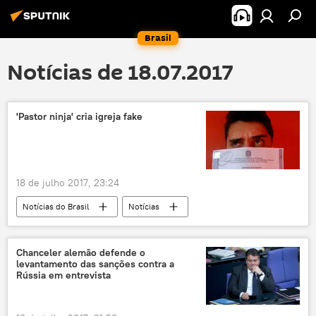
Brasil
Notícias de 18.07.2017
'Pastor ninja' cria igreja fake
18 de julho 2017, 23:24
Notícias do Brasil
Notícias
Chanceler alemão defende o
levantamento das sanções contra a
Rússia em entrevista