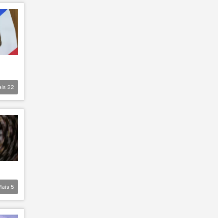
ais
22
Mais
5