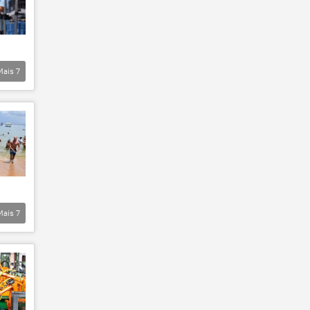
Mais
7
Mais
7