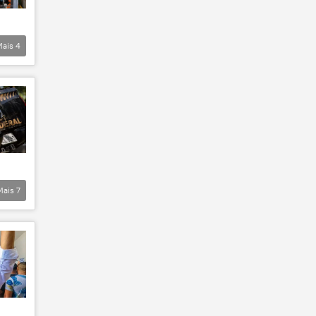
Mais
4
Mais
7