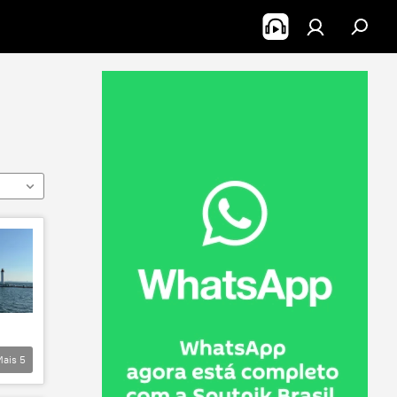
Mais
5