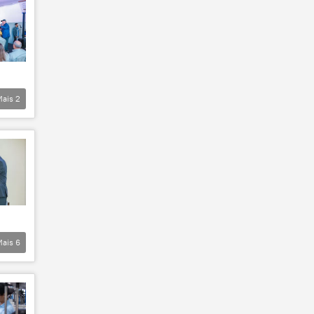
Mais
2
Mais
6