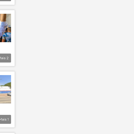
Mais
2
Mais
1