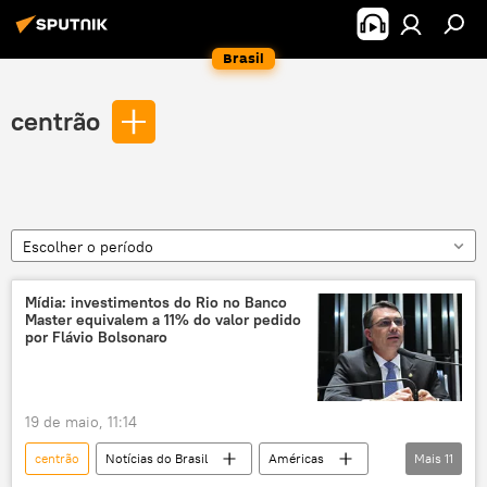
Brasil
centrão
Escolher o período
Mídia: investimentos do Rio no Banco
Master equivalem a 11% do valor pedido
por Flávio Bolsonaro
19 de maio, 11:14
centrão
Notícias do Brasil
Américas
Mais
11