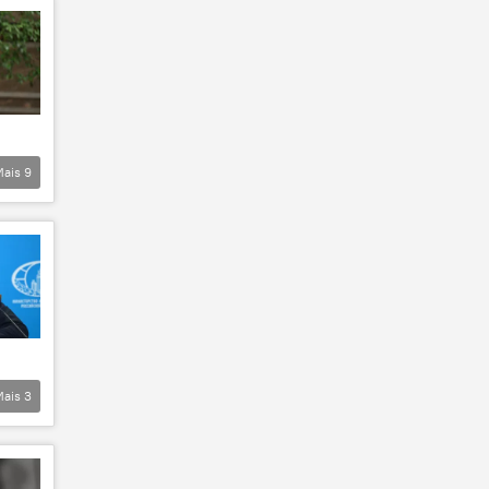
Mais
9
Mais
3