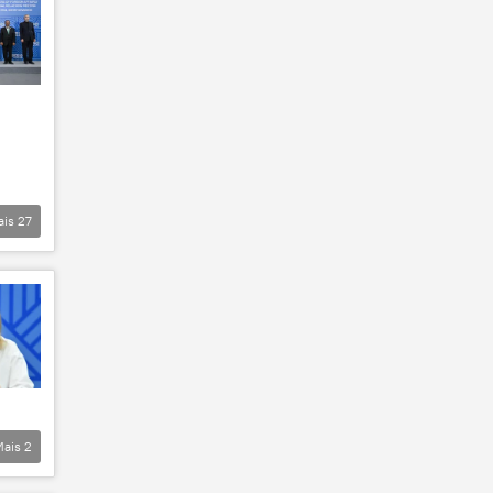
ais
27
Mais
2