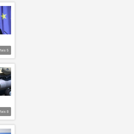
Mais
5
Mais
8