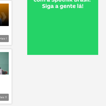
Mais
1
ais
11