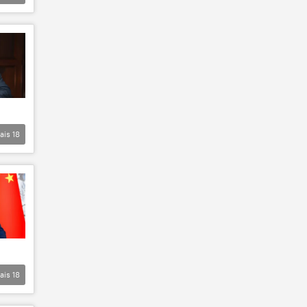
ais
18
ais
18