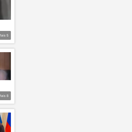
Mais
5
Mais
8