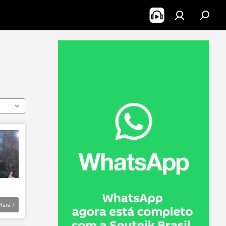
Mais
7