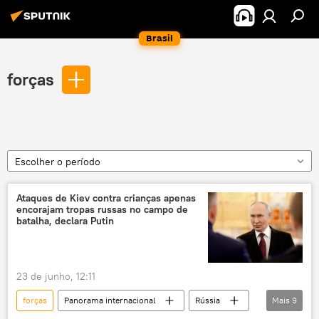
Brasil
forças
Escolher o período
Ataques de Kiev contra crianças apenas
encorajam tropas russas no campo de
batalha, declara Putin
23 de junho, 12:11
forças
Panorama internacional
Rússia
Mais
9