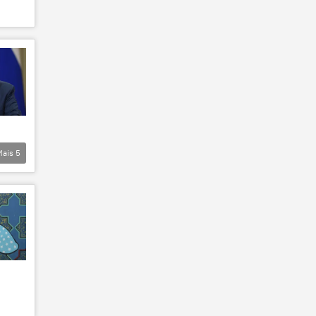
Mais
5