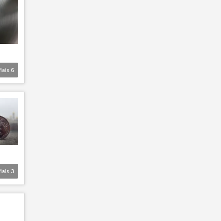
Mais
6
Mais
3