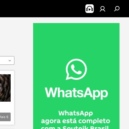
Mais
6