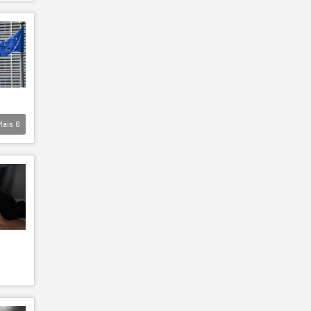
Mais
6