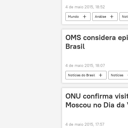
4 de maio 2015, 18:52
Mundo
Análise
Notí
OMS considera ep
Brasil
4 de maio 2015, 18:07
Notícias do Brasil
Notícias
ONU confirma visi
Moscou no Dia da 
4 de maio 2015, 17:57