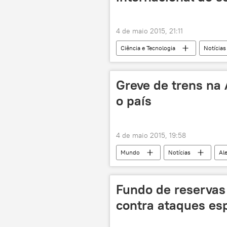
4 de maio 2015, 21:11
Ciência e Tecnologia
Notícias
petróleo
prêmio
Greve de trens na
o país
4 de maio 2015, 19:58
Mundo
Notícias
Al
Fundo de reservas
contra ataques es