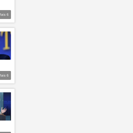
Mais
6
Mais
6