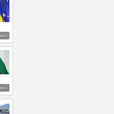
Mais
3
Mais
2