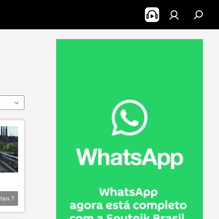
Mais
7