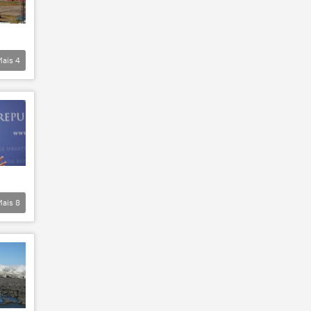
Mais
4
Mais
8