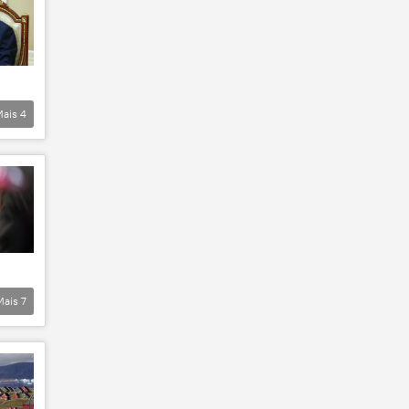
Mais
4
Mais
7