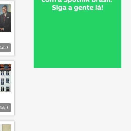
Mais
3
Mais
6