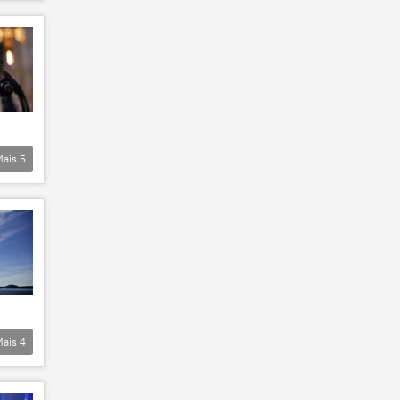
Mais
5
Mais
4