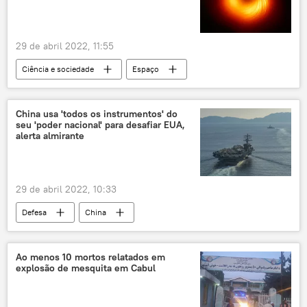
29 de abril 2022, 11:55
Ciência e sociedade
Espaço
buraco negro
China usa 'todos os instrumentos' do
seu 'poder nacional' para desafiar EUA,
alerta almirante
29 de abril 2022, 10:33
Defesa
China
Exército Popular de Libertação (ELP)
capacidade militar
Marinha dos EUA
Ao menos 10 mortos relatados em
explosão de mesquita em Cabul