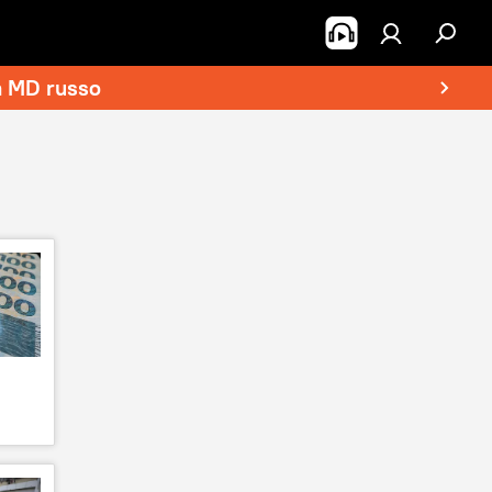
a MD russo