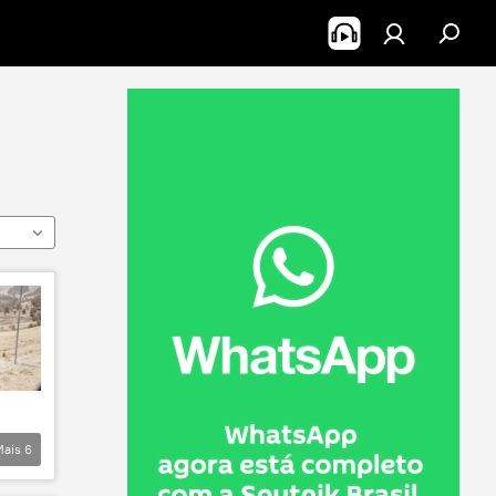
Mais
6