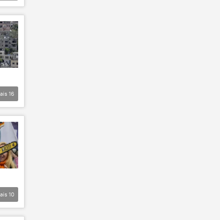
ais
16
ais
10