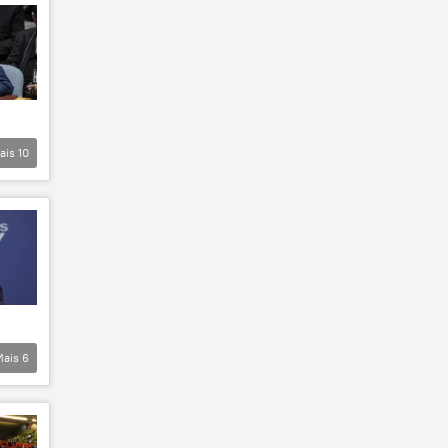
ais
10
Mais
6