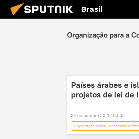
Brasil
Organização para a C
Países árabes e i
projetos de lei de 
24 de outubro 2025, 03:03
Organização para a Cooperação Islâmi
Cisjordânia
Israel
E