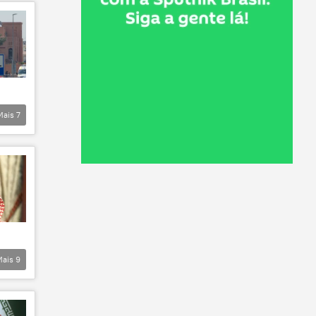
Mais
7
Mais
9