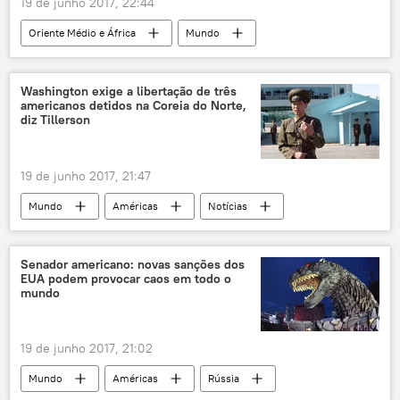
19 de junho 2017, 22:44
Oriente Médio e África
Mundo
Notícias
Iêmen
OMS
epidemia
cólera
Washington exige a libertação de três
americanos detidos na Coreia do Norte,
Crise no Iêmen: rebeldes houthis matam antigo aliado e ex-presidente Ali Abdullah Saleh
diz Tillerson
19 de junho 2017, 21:47
Mundo
Américas
Notícias
Coreia do Norte
Rex Tillerson
Otto Warmbier
relações bilaterais
Senador americano: novas sanções dos
EUA podem provocar caos em todo o
EUA
mundo
19 de junho 2017, 21:02
Mundo
Américas
Rússia