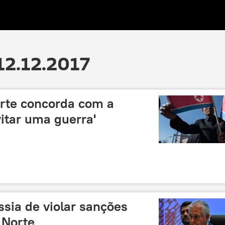
12.12.2017
rte concorda com a
itar uma guerra'
ssia de violar sanções
 Norte