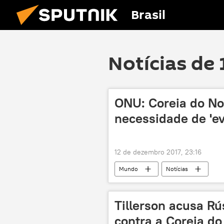
Brasil
Notícias de 
ONU: Coreia do No
necessidade de 'ev
12 de dezembro 2017, 23:16
Mundo
Notícias
Tillerson acusa Rú
contra a Coreia do