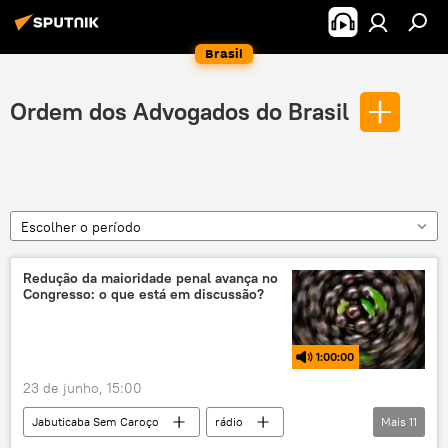
Brasil
Ordem dos Advogados do Brasil
Escolher o período
Redução da maioridade penal avança no
Congresso: o que está em discussão?
1:00:00
23 de junho, 15:00
Jabuticaba Sem Caroço
rádio
Mais
11