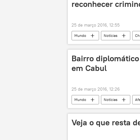
reconhecer crimin
25 de março 2016, 12:55
Mundo
Notícias
Ch
Bairro diplomático
em Cabul
25 de março 2016, 12:26
Mundo
Notícias
Af
Veja o que resta d