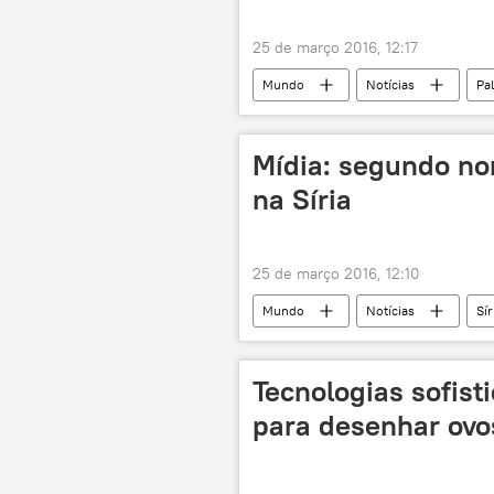
25 de março 2016, 12:17
Mundo
Notícias
Pa
Mídia: segundo no
na Síria
25 de março 2016, 12:10
Mundo
Notícias
Sír
mídia
EUA
Tecnologias sofis
para desenhar ovo