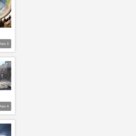
Mais
3
Mais
4