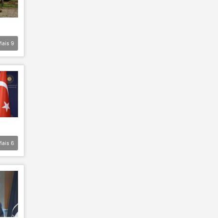
Mais
9
Mais
6