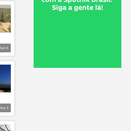
Mais
5
Mais
3