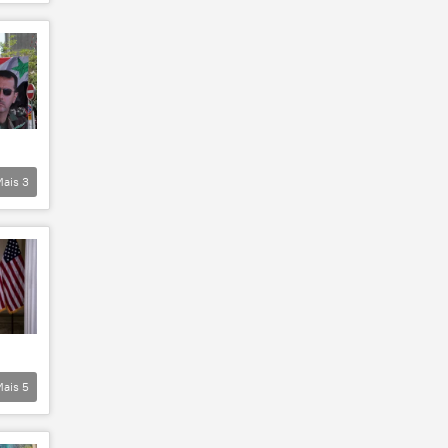
Mais
3
Mais
5