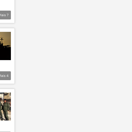
Mais
7
Mais
4