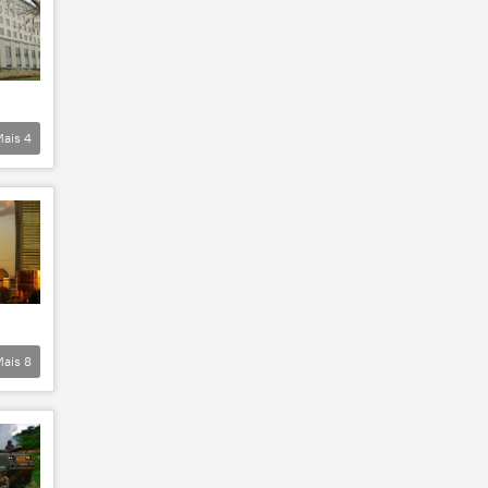
Mais
4
Mais
8