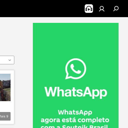
Mais
9